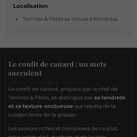
Localisation
Terrines & Pâtés se trouve à Montréal.
Le confit de canard : un mets
succulent
Le confit de canard, préparé par le chef de
Terrines & Pâtés, se distingue par
sa tendreté
et sa texture onctueuse
qui résulte de la
cuisson lente de la graisse.
Les saveurs riches et complexes de ce plat,
rehaussées d'ail, de thym et de laurier,