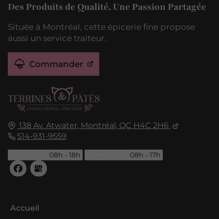
Des Produits de Qualité, Une Passion Partagée
Située à Montréal, cette épicerie fine propose
aussi un service traiteur.
Commander
138 Av. Atwater,
Montréal, QC
H4C 2H6
514-931-9559
Lun - Ven :
08h - 18h
Sam - Dim :
08h - 17h
Accueil