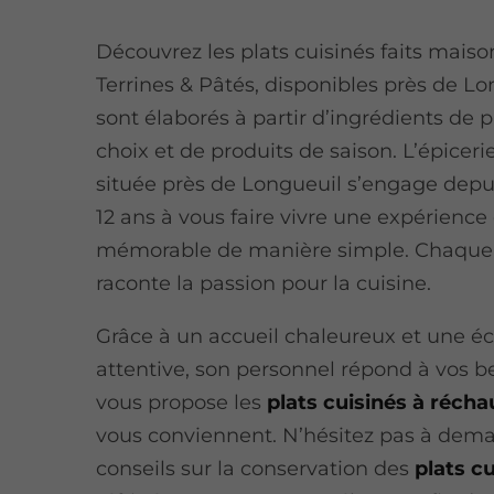
Découvrez les plats cuisinés faits maiso
Terrines & Pâtés, disponibles près de Lon
sont élaborés à partir d’ingrédients de 
choix et de produits de saison. L’épicerie
située près de Longueuil s’engage depu
12 ans à vous faire vivre une expérience 
mémorable de manière simple. Chaqu
raconte la passion pour la cuisine.
Grâce à un accueil chaleureux et une é
attentive, son personnel répond à vos b
vous propose les
plats cuisinés à récha
vous conviennent. N’hésitez pas à dem
conseils sur la conservation des
plats c