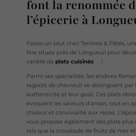
font la renommée 
l’épicerie à Longue
Faites un saut chez Terrines & Pâtés, un
fine située près de Longueuil pour déco
variété de
plats cuisinés
!
Parmi ses spécialités, les endives flama
ragoûts de chevreuil se distinguent par 
authenticité et leur goût. Ces plats réco
évoquent les saveurs d'antan, tout en a
chaleur et convivialité aux repas. L’épice
vous propose également des plats plus
tels que la croustade de fruits de mer et