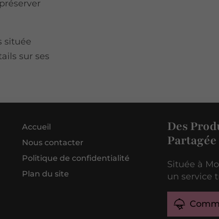
 préserver
s située
ails sur ses
Des Produ
Accueil
Partagée
Nous contacter
Politique de confidentialité
Située à Mo
Plan du site
un service t
Comm